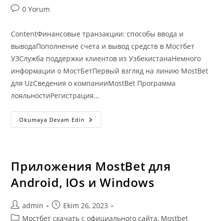
Post
0 Yorum
comments:
ContentФинансовые транзакции: способы ввода и
выводаПополнение счета и вывод средств в Мостбет
УЗСлужба поддержки клиентов из УзбекистанаНемного
информации о МостБетПервый взгляд на линию MostBet
для UzСведения о компанииMostBet Программа
лояльностиРегистрация…
Казино
Okumaya Devam Edin
И
Букмекерская
Контора
В
Узбекистане
Приложения MostBet для
Android, IOs и Windows
Post
Post
admin
Ekim 26, 2023
author:
published:
Post
Мостбет скачать с официального сайта, Mostbet