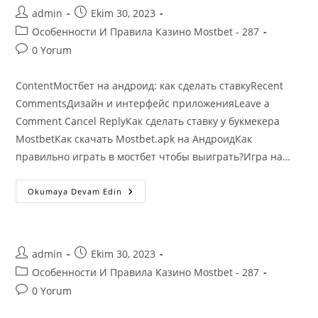
Post
Post
admin
Ekim 30, 2023
author:
published:
Post
Особенности И Правила Казино Mostbet - 287
category:
Post
0 Yorum
comments:
ContentМостбет на андроид: как сделать ставкуRecent
CommentsДизайн и интерфейс приложенияLeave a
Comment Cancel ReplyКак сделать ставку у букмекера
MostbetКак скачать Mostbet.apk на АндроидКак
правильно играть в мостбет чтобы выиграть?Игра на…
Скачать
Okumaya Devam Edin
Mostbet
UZ
На
Андроид
Apk
И
Post
Post
admin
Ekim 30, 2023
IOS:
author:
published:
Обзор
Post
Особенности И Правила Казино Mostbet - 287
Букмекера
category:
Post
0 Yorum
ANP
Ultimus:
comments:
Premium