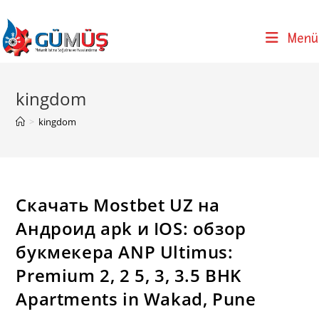
Skip
to
Menü
content
kingdom
>
kingdom
Скачать Mostbet UZ на
Андроид apk и IOS: обзор
букмекера ANP Ultimus:
Premium 2, 2 5, 3, 3.5 BHK
Apartments in Wakad, Pune