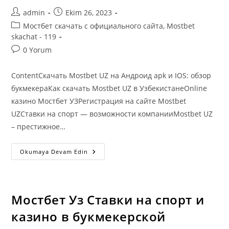
Post
Post
admin
Ekim 26, 2023
author:
published:
Post
Мостбет скачать с официального сайта, Mostbet
category:
skachat - 119
Post
0 Yorum
comments:
ContentСкачать Mostbet UZ на Андроид apk и IOS: обзор
букмекераКак скачать Mostbet UZ в УзбекистанеOnline
казино Мостбет УЗРегистрация на сайте Mostbet
UZСтавки на спорт — возможности компанииMostbet UZ
– престижное…
Выиграй
Okumaya Devam Edin
9000000
Сум
В
Букмекерской
Конторе
Мостбет
Мостбет Уз Ставки на спорт и
казино в букмекерской