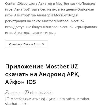
ContentОбзор слота Авиатор в Мостбет казиноПравила
игры АвиаторИграть бесплатно и на деньгиОписание
игры АвиаторИгра Авиатор в МостбетВход и
регистрация на сайте MostbetКонтроль честной
игрыДоступные бонусыКонтроль честной игрыПравила
игры АвиаторОписание игры…
Игра
Okumaya Devam Edin
Aviator
Mostbet
На
Деньги
И
Бесплатно
Приложение Mostbet UZ
Авиатор
Мостбет
скачать на Андроид APK,
Айфон IOS
Post
Post
admin
Ekim 26, 2023
author:
published:
Post
Мостбет скачать с официального сайта, Mostbet
category:
skachat - 119