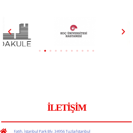
İLETIŞIM
Fatih, İstanbul Park Blv. 34956 Tuzla/İstanbul