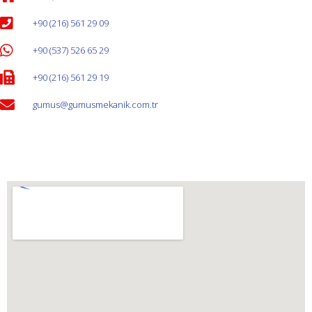
+90 (216) 561 29 09
+90 (537) 526 65 29
+90 (216) 561 29 19
gumus@gumusmekanik.com.tr