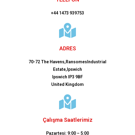
+44 1473 939753
ADRES
70-72 The Havens,RansomesIndustrial
Estate,Ipswich
Ipswich IP3 9BF
United Kingdom
Çalışma Saatlerimiz
Pazartesi: 9:00 – 5:00