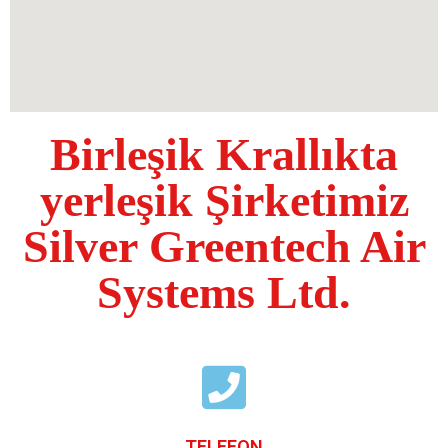
Birleşik Krallıkta
yerleşik Şirketimiz
Silver Greentech Air
Systems Ltd.
TELEFON