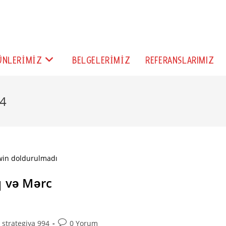
ÜNLERİMİZ
BELGELERİMİZ
REFERANSLARIMIZ
94
win doldurulmadı
q və Mərc
Post
 strategiya 994
0 Yorum